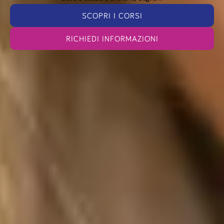
SCOPRI I CORSI
RICHIEDI INFORMAZIONI