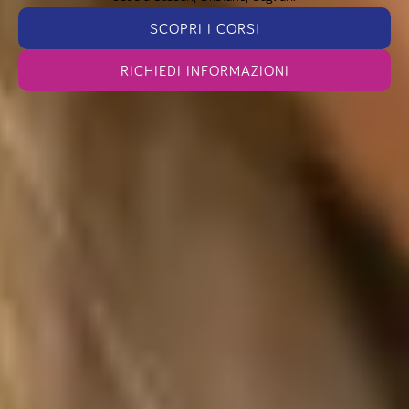
SCOPRI I CORSI
RICHIEDI INFORMAZIONI